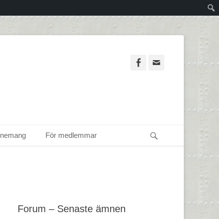
Facebook
Email
Sök
enemang
För medlemmar
Forum – Senaste ämnen