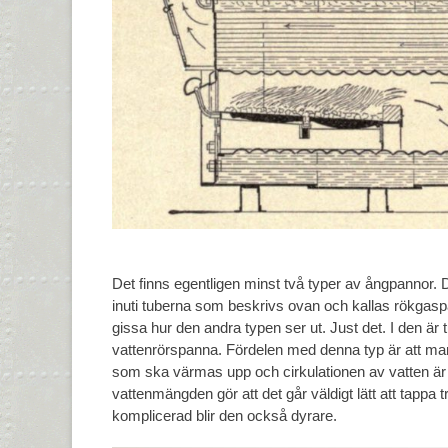
Det finns egentligen minst två typer av ångpannor.
inuti tuberna som beskrivs ovan och kallas rökgasp
gissa hur den andra typen ser ut. Just det. I den ä
vattenrörspanna. Fördelen med denna typ är att ma
som ska värmas upp och cirkulationen av vatten är 
vattenmängden gör att det går väldigt lätt att tappa 
komplicerad blir den också dyrare.