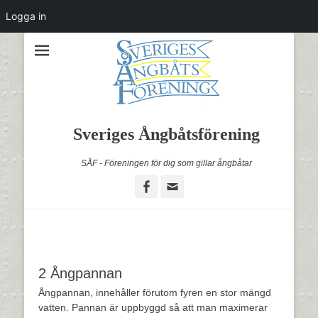
Logga in
Sveriges Ångbåtsförening
SÅF - Föreningen för dig som gillar ångbåtar
Facebook
Email
2 Ångpannan
Ångpannan, innehåller förutom fyren en stor mängd
vatten. Pannan är uppbyggd så att man maximerar