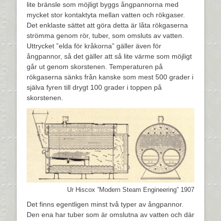
lite bränsle som möjligt byggs ångpannorna med
mycket stor kontaktyta mellan vatten och rökgaser.
Det enklaste sättet att göra detta är låta rökgaserna
strömma genom rör, tuber, som omsluts av vatten.
Uttrycket ”elda för kråkorna” gäller även för
ångpannor, så det gäller att så lite värme som möjligt
går ut genom skorstenen. Temperaturen på
rökgaserna sänks från kanske som mest 500 grader i
själva fyren till drygt 100 grader i toppen på
skorstenen.
Ur Hiscox ”Modern Steam Engineering” 1907
Det finns egentligen minst två typer av ångpannor.
Den ena har tuber som är omslutna av vatten och där