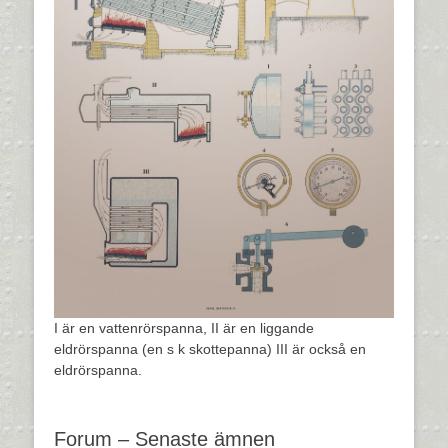
I är en vattenrörspanna, II är en liggande
eldrörspanna (en s k skottepanna) III är också en
eldrörspanna.
Forum – Senaste ämnen