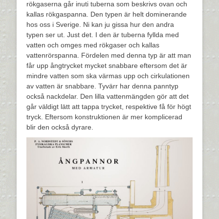
rökgaserna går inuti tuberna som beskrivs ovan och
kallas rökgaspanna. Den typen är helt dominerande
hos oss i Sverige. Ni kan ju gissa hur den andra
typen ser ut. Just det. I den är tuberna fyllda med
vatten och omges med rökgaser och kallas
vattenrörspanna. Fördelen med denna typ är att man
får upp ångtrycket mycket snabbare eftersom det är
mindre vatten som ska värmas upp och cirkulationen
av vatten är snabbare. Tyvärr har denna panntyp
också nackdelar. Den lilla vattenmängden gör att det
går väldigt lätt att tappa trycket, respektive få för högt
tryck. Eftersom konstruktionen är mer komplicerad
blir den också dyrare.