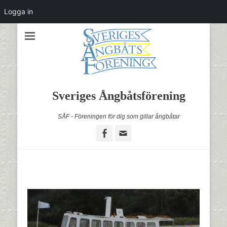
Logga in
Sveriges Ångbåtsförening
SÅF - Föreningen för dig som gillar ångbåtar
Facebook
Email