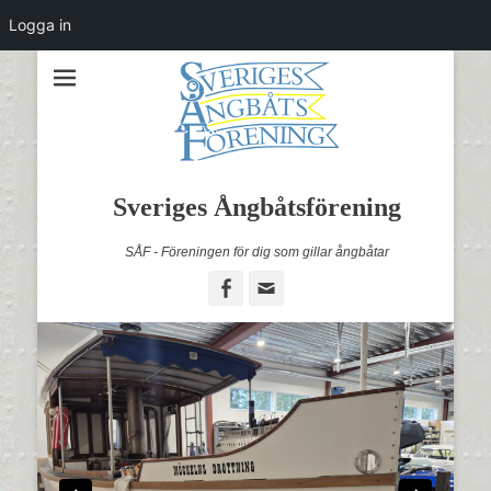
Logga in
Sveriges Ångbåtsförening
SÅF - Föreningen för dig som gillar ångbåtar
Facebook
Email