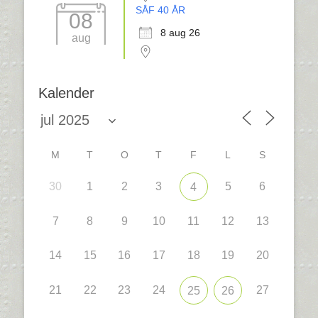
SÅF 40 ÅR
08
8 aug 26
aug
Kalender
M
T
O
T
F
L
S
30
1
2
3
5
6
4
7
8
9
10
11
12
13
14
15
16
17
18
19
20
21
22
23
24
27
25
26